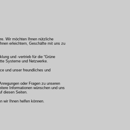
e. Wir möchten Ihnen nützliche
Ihnen erleichtern, Geschäfte mit uns zu
lung und -vertrieb für die “Grüne
lette Systeme und Netzwerke.
ice und unser freundliches und
 Anregungen oder Fragen zu unseren
eitere Informationen wünschen und uns
uf diesen Seiten.
n wir Ihnen helfen können.