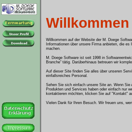
Willkommen
Willkommen auf der Website der M. Doege Softwar
Informationen über unsere Firma anbieten, die es 
machen.
M. Doege Software ist seit 1998 in Softwareentwick
Branche” tätig. Darüberhinaus betreuen wir komp
Auf dieser Site finden Sie alles über unseren Serv
einfallsreiches Personal.
Sehen Sie sich einfach unsere Site an. Wenn Sie
Produkten und Services haben oder einfach nur w
kontaktieren möchten, klicken Sie auf "Kontakt" a
Vielen Dank für Ihren Besuch. Wir freuen uns, wen